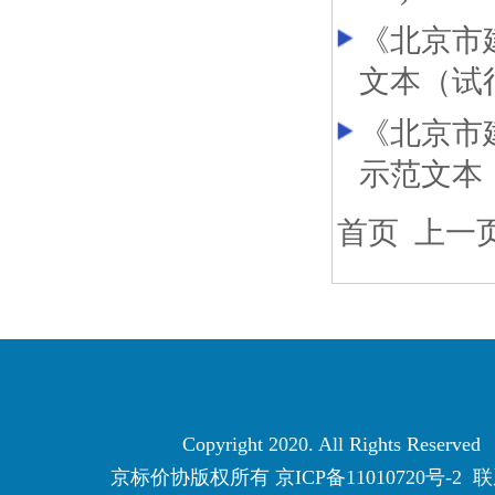
《北京市
文本（试
《北京市
示范文本
首页
上一
Copyright 2020. All Rights Reserved
京标价协版权所有
京ICP备11010720号-2
联