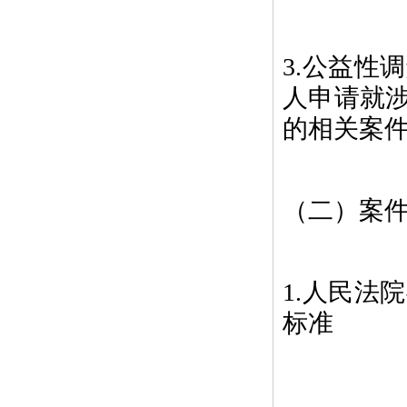
3.公益性
人申请就
的相关案
（二）案
1.人民法
标准