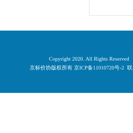
Copyright 2020. All Rights Reserved
京标价协版权所有
京ICP备11010720号-2
联