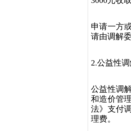
3000元
申请一方
请由调解
2.公益性
公益性调
和造价管
法》支付
理费。