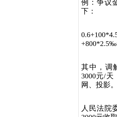
例：争议金
下：
0.6+100*
+800*2.5
其中，调解
3000元
网、投影
人民法院委