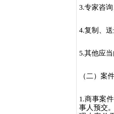
3.专家咨
4.复制、
5.其他应
（二）案
1.商事案
事人预交