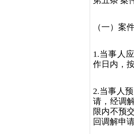
第五条 案
（一）案
1.当事人
作日内，
2.当事人
请，经调
限内不预
回调解申