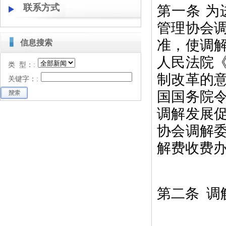
联系方式
第一条 
管理协会
准，使调
信息搜索
人民法院
类 型：:
制改革的意
关键字：:
国国务院令
调解发展
协会调解
解费收费
第二条 调