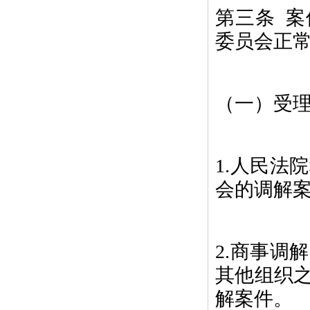
第三条 
委员会正
（一）受
1.人民法
会的调解
2.商事调
其他组织
解案件。