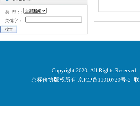
类 型：:
关键字：:
Copyright 2020. All Rights Reserved
京标价协版权所有
京ICP备11010720号-2
联