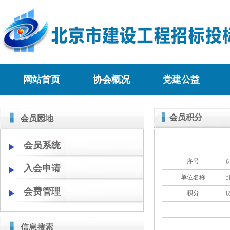
网站首页
协会概况
党建公益
会员积分
会员园地
会员系统
序号
6
入会申请
单位名称
会费管理
积分
6
信息搜索